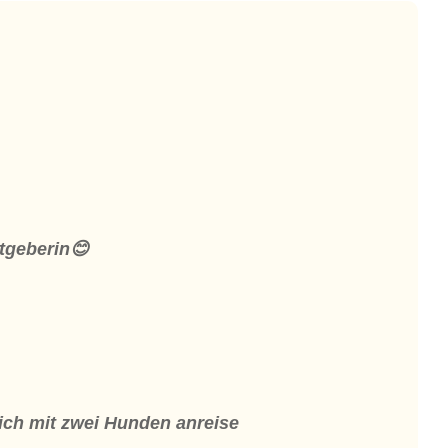
stgeberin😊
ch mit zwei Hunden anreise