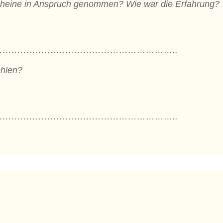
cheine in Anspruch genommen? Wie war die Erfahrung?
…………………………………………………..
ehlen?
…………………………………………………..