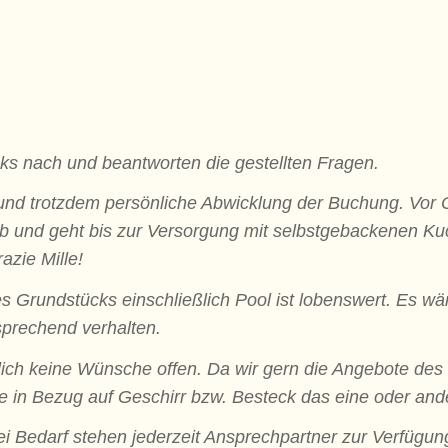
ks nach und beantworten die gestellten Fragen.
und trotzdem persönliche Abwicklung der Buchung. Vor Or
 und geht bis zur Versorgung mit selbstgebackenen Kuc
azie Mille!
 Grundstücks einschließlich Pool ist lobenswert. Es wä
sprechend verhalten.
lich keine Wünsche offen. Da wir gern die Angebote des
 in Bezug auf Geschirr bzw. Besteck das eine oder ande
 bei Bedarf stehen jederzeit Ansprechpartner zur Verfügun