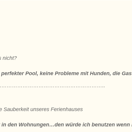
 nicht?
in perfekter Pool, keine Probleme mit Hunden, die Ga
…………………………………………………..
ie Sauberkeit unseres Ferienhauses
r in den Wohnungen…den würde ich benutzen wenn i