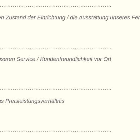
…………………………………………………..
n Zustand der Einrichtung / die Ausstattung unseres Fe
…………………………………………………..
seren Service / Kundenfreundlichkeit vor Ort
…………………………………………………..
s Preisleistungsverhältnis
…………………………………………………..