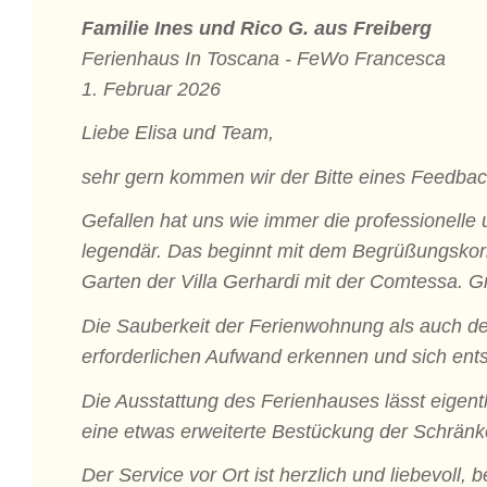
Familie Ines und Rico G. aus Freiberg
Ferienhaus In Toscana - FeWo Francesca
1. Februar 2026
Liebe Elisa und Team,
sehr gern kommen wir der Bitte eines Feedbac
Gefallen hat uns wie immer die professionelle 
legendär. Das beginnt mit dem Begrüßungskorb
Garten der Villa Gerhardi mit der Comtessa. Gr
Die Sauberkeit der Ferienwohnung als auch des
erforderlichen Aufwand erkennen und sich ent
Die Ausstattung des Ferienhauses lässt eigent
eine etwas erweiterte Bestückung der Schränke
Der Service vor Ort ist herzlich und liebevoll,