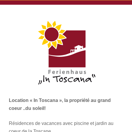
Location « In Toscana », la propriété au grand
coeur ..du soleil!
Résidences de vacances avec piscine et jardin au
coeur de la Toscane