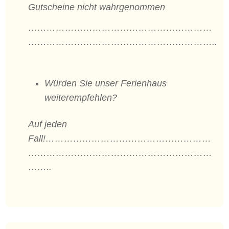
Gutscheine nicht wahrgenommen
……………………………………………………
……………………………………………………..
Würden Sie unser Ferienhaus
weiterempfehlen?
Auf jeden
Fall!………………………………………………
……………………………………………………
……..