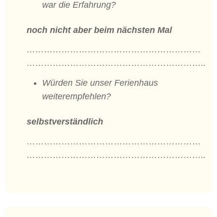
war die Erfahrung?
noch nicht aber beim nächsten Mal
……………………………………………………
……………………………………………………..
Würden Sie unser Ferienhaus
weiterempfehlen?
selbstverständlich
……………………………………………………
……………………………………………………..