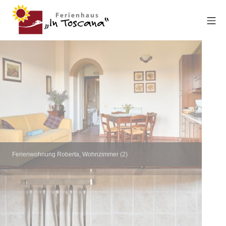
Ferienwohnung Roberta, Wohnzimmer (2)